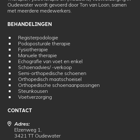
Oudewater wordt gevoerd door Ton van Loon, samen
met meerdere medewerkers.
BEHANDELINGEN
Registerpodologie
Podoposturale therapie
Fysiotherapie
Manuele therapie
Echografie van voet en enkel
Schoenadvies/ -verkoop
Semi-orthopedische schoenen
Orthopedisch maatschoeisel
Orthopedische schoenaanpassingen
Steunkousen
Voetverzorging
CONTACT
Adres:
Elzenweg 1,
3421 TT Oudewater