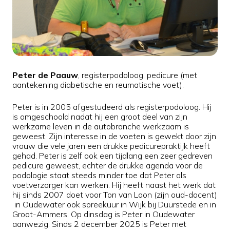
Peter de Paauw
, registerpodoloog, pedicure (met
aantekening diabetische en reumatische voet).
Peter is in 2005 afgestudeerd als registerpodoloog. Hij
is omgeschoold nadat hij een groot deel van zijn
werkzame leven in de autobranche werkzaam is
geweest. Zijn interesse in de voeten is gewekt door zijn
vrouw die vele jaren een drukke pedicurepraktijk heeft
gehad. Peter is zelf ook een tijdlang een zeer gedreven
pedicure geweest, echter de drukke agenda voor de
podologie staat steeds minder toe dat Peter als
voetverzorger kan werken. Hij heeft naast het werk dat
hij sinds 2007 doet voor Ton van Loon (zijn oud-docent)
in Oudewater ook spreekuur in Wijk bij Duurstede en in
Groot-Ammers. Op dinsdag is Peter in Oudewater
aanwezig. Sinds 2 december 2025 is Peter met