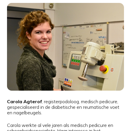
Carola Agterof
, registerpodoloog, medisch pedicure,
gespecialiseerd in de diabetische en reumatische voet
en nagelbeugels.
Carola werkte al vele jaren als medisch pedicure en
schoonheidsspecialiste. Haar interesse in het