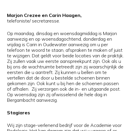
Marjon Crezee en Carin Haagen,
telefoniste/ secretaresse.
Op maandag, dinsdag en woensdagmiddag is Marjon
aanwezig en op woensdagochtend, donderdag en
vrijdag is Carin in Oudewater aanwezig om u per
telefoon te woord te staan, afspraken te maken of juist
te wijzigen. Dat geldt voor beide locaties van de praktijk.
Zij zullen vaak uw eerste aanspreekpunt zijn. Ook als u
bij ons de wachtruimte betreedt zijn zij waarschijnlijk de
eersten die u aantreft. Zij kunnen u bellen om te
vertellen dat de door u bestelde schoenen binnen
gekomen zijn. Ook kunt u bij hen de schoenen passen
of afhalen. Zij verzorgen ook de in- en uitgaande post.
Op woensdag zijn zij afwisselend de hele dag in
Bergambacht aanwezig.
Stagiares
Wij zijn stage-verlenend bedrijf voor de Academie voor
Podologie. Het kan daarom zijn dat wij u vragen of er