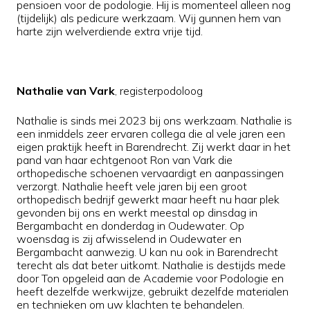
pensioen voor de podologie. Hij is momenteel alleen nog
(tijdelijk) als pedicure werkzaam. Wij gunnen hem van
harte zijn welverdiende extra vrije tijd.
Nathalie van Vark
, registerpodoloog
Nathalie is sinds mei 2023 bij ons werkzaam. Nathalie is
een inmiddels zeer ervaren collega die al vele jaren een
eigen praktijk heeft in Barendrecht. Zij werkt daar in het
pand van haar echtgenoot Ron van Vark die
orthopedische schoenen vervaardigt en aanpassingen
verzorgt. Nathalie heeft vele jaren bij een groot
orthopedisch bedrijf gewerkt maar heeft nu haar plek
gevonden bij ons en werkt meestal op dinsdag in
Bergambacht en donderdag in Oudewater. Op
woensdag is zij afwisselend in Oudewater en
Bergambacht aanwezig. U kan nu ook in Barendrecht
terecht als dat beter uitkomt. Nathalie is destijds mede
door Ton opgeleid aan de Academie voor Podologie en
heeft dezelfde werkwijze, gebruikt dezelfde materialen
en technieken om uw klachten te behandelen.